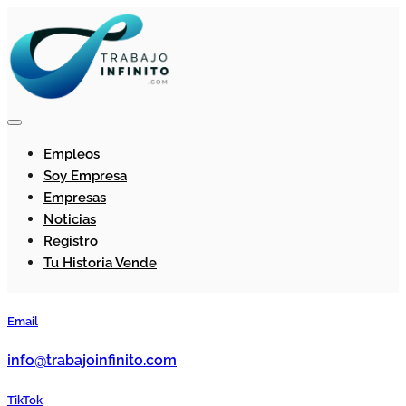
Empleos
Soy Empresa
Empresas
Noticias
Registro
Tu Historia Vende
Email
info@trabajoinfinito.com
TikTok