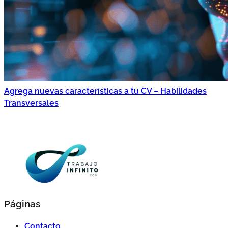
Agrega nuevas características a tu CV – Habilidades
Transversales
Páginas
Contacto