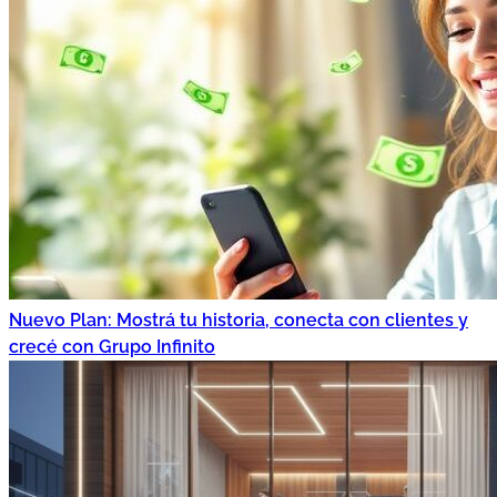
Nuevo Plan: Mostrá tu historia, conecta con clientes y
crecé con Grupo Infinito